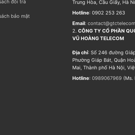
sách đổi trả
Trung Hòa, Cầu Giấy, Hà Nộ
Hotline
: 0902 253 263
sách bảo mật
Email
:
contact@gtctelecom
2.
CÔNG TY CỔ PHẦN QU
VŨ HOÀNG TELECOM
Địa chỉ
: Số 246 đường Giáp
Phường Giáp Bát, Quận Ho
Mai, Thành phố Hà Nội, Vi
Hotline
:
0989067969
(Ms. 