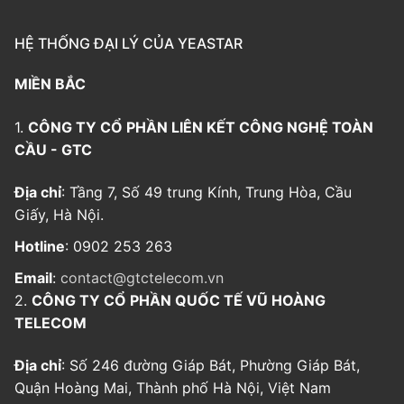
HỆ THỐNG ĐẠI LÝ CỦA YEASTAR
MIỀN BẮC
1.
CÔNG TY CỔ PHẦN LIÊN KẾT CÔNG NGHỆ TOÀN
CẦU - GTC
Địa chỉ
: Tầng 7, Số 49 trung Kính, Trung Hòa, Cầu
Giấy, Hà Nội.
Hotline
: 0902 253 263
Email
:
contact@gtctelecom.vn
2.
CÔNG TY CỔ PHẦN QUỐC TẾ VŨ HOÀNG
TELECOM
Địa chỉ
: Số 246 đường Giáp Bát, Phường Giáp Bát,
Quận Hoàng Mai, Thành phố Hà Nội, Việt Nam