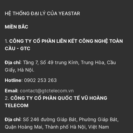
HỆ THỐNG ĐẠI LÝ CỦA YEASTAR
MIỀN BẮC
1.
CÔNG TY CỔ PHẦN LIÊN KẾT CÔNG NGHỆ TOÀN
CẦU - GTC
Địa chỉ
: Tầng 7, Số 49 trung Kính, Trung Hòa, Cầu
Giấy, Hà Nội.
Hotline
: 0902 253 263
Email
:
contact@gtctelecom.vn
2.
CÔNG TY CỔ PHẦN QUỐC TẾ VŨ HOÀNG
TELECOM
Địa chỉ
: Số 246 đường Giáp Bát, Phường Giáp Bát,
Quận Hoàng Mai, Thành phố Hà Nội, Việt Nam