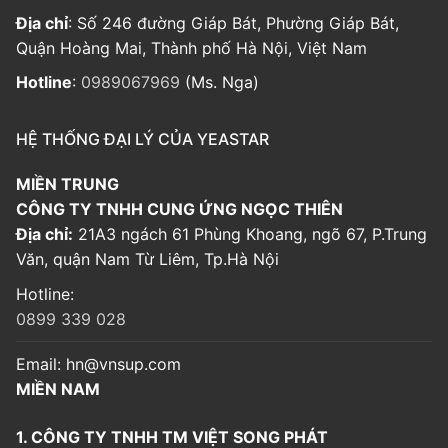
Địa chỉ
: Số 246 đường Giáp Bát, Phường Giáp Bát,
Quận Hoàng Mai, Thành phố Hà Nội, Việt Nam
Hotline
:
0989067969
(Ms. Nga)
HỆ THỐNG ĐẠI LÝ CỦA YEASTAR
MIỀN TRUNG
CÔNG TY TNHH CUNG ỨNG NGỌC THIÊN
Địa chỉ:
21A3 ngách 61 Phùng Khoang, ngõ 67, P.Trung
Văn, quận Nam Từ Liêm, Tp.Hà Nội
Hotline:
0899 339 028
Email:
hn@vnsup.com
MIỀN NAM
1. CÔNG TY TNHH TM VIỆT SONG PHÁT