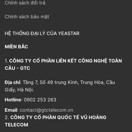
Chính sách đổi trả
Chính sách bảo mật
HỆ THỐNG ĐẠI LÝ CỦA YEASTAR
MIỀN BẮC
1.
CÔNG TY CỔ PHẦN LIÊN KẾT CÔNG NGHỆ TOÀN
CẦU - GTC
Địa chỉ
: Tầng 7, Số 49 trung Kính, Trung Hòa, Cầu
Giấy, Hà Nội.
Hotline
: 0902 253 263
Email
:
contact@gtctelecom.vn
2.
CÔNG TY CỔ PHẦN QUỐC TẾ VŨ HOÀNG
TELECOM