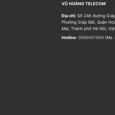
VŨ HOÀNG TELECOM
Địa chỉ
: Số 246 đường Giáp
Phường Giáp Bát, Quận Ho
Mai, Thành phố Hà Nội, Vi
Hotline
:
0989067969
(Ms. 