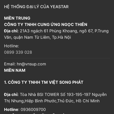
HỆ THỐNG ĐẠI LÝ CỦA YEASTAR
MIỀN TRUNG
CÔNG TY TNHH CUNG ỨNG NGỌC THIÊN
Địa chỉ:
21A3 ngách 61 Phùng Khoang, ngõ 67, P.Trung
Văn, quận Nam Từ Liêm, Tp.Hà Nội
Hotline:
0899 339 028
Email:
hn@vnsup.com
MIỀN NAM
1. CÔNG TY TNHH TM VIỆT SONG PHÁT
Địa chỉ:
Tòa Nhà BSI TOWER Số 193-195-197 Nguyễn
Thị Nhung,Hiệp Bình Phước,Thủ Đức, Hồ Chí Minh
Hotline
: 0936009700