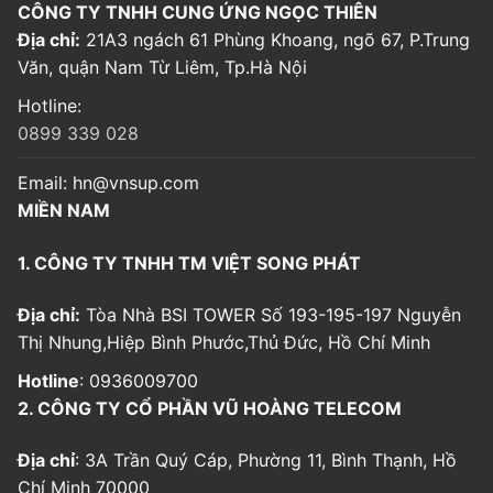
CÔNG TY TNHH CUNG ỨNG NGỌC THIÊN
Địa chỉ:
21A3 ngách 61 Phùng Khoang, ngõ 67, P.Trung
Văn, quận Nam Từ Liêm, Tp.Hà Nội
Hotline:
0899 339 028
Email:
hn@vnsup.com
MIỀN NAM
1. CÔNG TY TNHH TM VIỆT SONG PHÁT
Địa chỉ:
Tòa Nhà BSI TOWER Số 193-195-197 Nguyễn
Thị Nhung,Hiệp Bình Phước,Thủ Đức, Hồ Chí Minh
Hotline
: 0936009700
2. CÔNG TY CỔ PHẦN VŨ HOÀNG TELECOM
Địa chỉ
: 3A Trần Quý Cáp, Phường 11, Bình Thạnh, Hồ
Chí Minh 70000