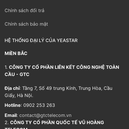
Chính sách đổi trả
Chính sách bảo mật
HỆ THỐNG ĐẠI LÝ CỦA YEASTAR
MIỀN BẮC
1.
CÔNG TY CỔ PHẦN LIÊN KẾT CÔNG NGHỆ TOÀN
CẦU - GTC
Địa chỉ
: Tầng 7, Số 49 trung Kính, Trung Hòa, Cầu
Giấy, Hà Nội.
Hotline
: 0902 253 263
Email
:
contact@gtctelecom.vn
2.
CÔNG TY CỔ PHẦN QUỐC TẾ VŨ HOÀNG