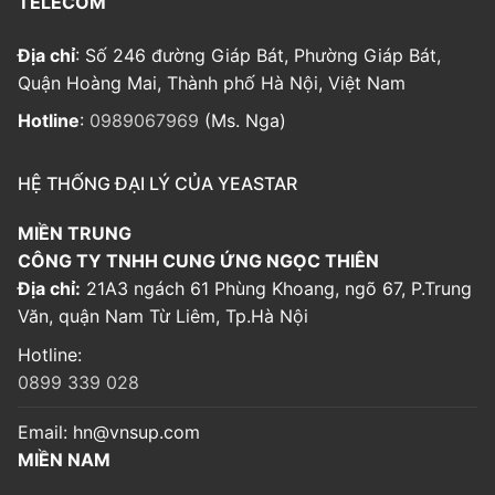
TELECOM
Địa chỉ
: Số 246 đường Giáp Bát, Phường Giáp Bát,
Quận Hoàng Mai, Thành phố Hà Nội, Việt Nam
Hotline
:
0989067969
(Ms. Nga)
HỆ THỐNG ĐẠI LÝ CỦA YEASTAR
MIỀN TRUNG
CÔNG TY TNHH CUNG ỨNG NGỌC THIÊN
Địa chỉ:
21A3 ngách 61 Phùng Khoang, ngõ 67, P.Trung
Văn, quận Nam Từ Liêm, Tp.Hà Nội
Hotline:
0899 339 028
Email:
hn@vnsup.com
MIỀN NAM