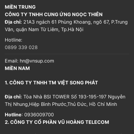
MIỀN TRUNG
CÔNG TY TNHH CUNG ỨNG NGỌC THIÊN
Địa chỉ:
21A3 ngách 61 Phùng Khoang, ngõ 67, P.Trung
Văn, quận Nam Từ Liêm, Tp.Hà Nội
Hotline:
0899 339 028
Email:
hn@vnsup.com
MIỀN NAM
1. CÔNG TY TNHH TM VIỆT SONG PHÁT
Địa chỉ:
Tòa Nhà BSI TOWER Số 193-195-197 Nguyễn
Thị Nhung,Hiệp Bình Phước,Thủ Đức, Hồ Chí Minh
Hotline
: 0936009700
2. CÔNG TY CỔ PHẦN VŨ HOÀNG TELECOM