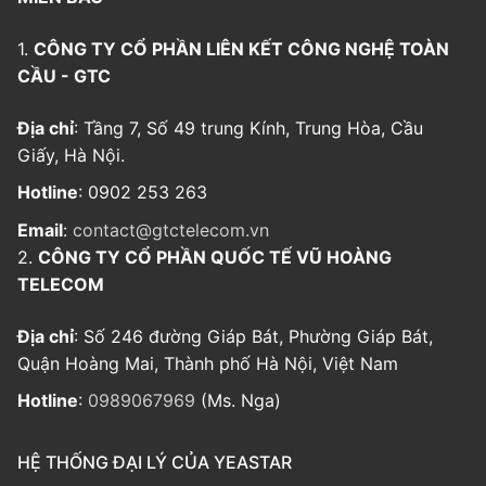
1.
CÔNG TY CỔ PHẦN LIÊN KẾT CÔNG NGHỆ TOÀN
CẦU - GTC
Địa chỉ
: Tầng 7, Số 49 trung Kính, Trung Hòa, Cầu
Giấy, Hà Nội.
Hotline
: 0902 253 263
Email
:
contact@gtctelecom.vn
2.
CÔNG TY CỔ PHẦN QUỐC TẾ VŨ HOÀNG
TELECOM
Địa chỉ
: Số 246 đường Giáp Bát, Phường Giáp Bát,
Quận Hoàng Mai, Thành phố Hà Nội, Việt Nam
Hotline
:
0989067969
(Ms. Nga)
HỆ THỐNG ĐẠI LÝ CỦA YEASTAR