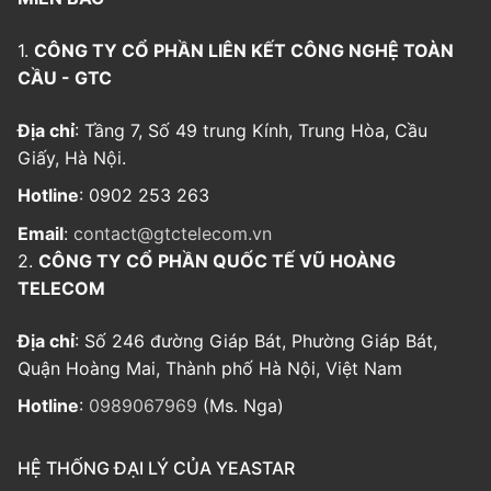
1.
CÔNG TY CỔ PHẦN LIÊN KẾT CÔNG NGHỆ TOÀN
CẦU - GTC
Địa chỉ
: Tầng 7, Số 49 trung Kính, Trung Hòa, Cầu
Giấy, Hà Nội.
Hotline
: 0902 253 263
Email
:
contact@gtctelecom.vn
2.
CÔNG TY CỔ PHẦN QUỐC TẾ VŨ HOÀNG
TELECOM
Địa chỉ
: Số 246 đường Giáp Bát, Phường Giáp Bát,
Quận Hoàng Mai, Thành phố Hà Nội, Việt Nam
Hotline
:
0989067969
(Ms. Nga)
HỆ THỐNG ĐẠI LÝ CỦA YEASTAR