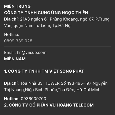
MIỀN TRUNG
CÔNG TY TNHH CUNG ỨNG NGỌC THIÊN
Địa chỉ:
21A3 ngách 61 Phùng Khoang, ngõ 67, P.Trung
Văn, quận Nam Từ Liêm, Tp.Hà Nội
Hotline:
0899 339 028
Email:
hn@vnsup.com
MIỀN NAM
1. CÔNG TY TNHH TM VIỆT SONG PHÁT
Địa chỉ:
Tòa Nhà BSI TOWER Số 193-195-197 Nguyễn
Thị Nhung,Hiệp Bình Phước,Thủ Đức, Hồ Chí Minh
Hotline
: 0936009700
2. CÔNG TY CỔ PHẦN VŨ HOÀNG TELECOM