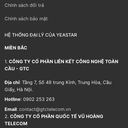
Chính sách đổi trả
Chính sách bảo mật
HỆ THỐNG ĐẠI LÝ CỦA YEASTAR
MIỀN BẮC
1.
CÔNG TY CỔ PHẦN LIÊN KẾT CÔNG NGHỆ TOÀN
CẦU - GTC
Địa chỉ
: Tầng 7, Số 49 trung Kính, Trung Hòa, Cầu
Giấy, Hà Nội.
Hotline
: 0902 253 263
Email
:
contact@gtctelecom.vn
2.
CÔNG TY CỔ PHẦN QUỐC TẾ VŨ HOÀNG
TELECOM