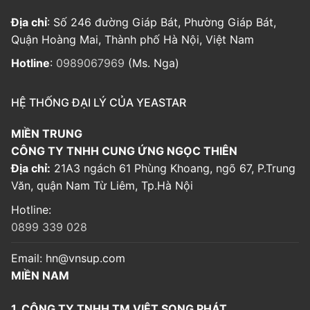
Địa chỉ
: Số 246 đường Giáp Bát, Phường Giáp Bát,
Quận Hoàng Mai, Thành phố Hà Nội, Việt Nam
Hotline
:
0989067969
(Ms. Nga)
HỆ THỐNG ĐẠI LÝ CỦA YEASTAR
MIỀN TRUNG
CÔNG TY TNHH CUNG ỨNG NGỌC THIÊN
Địa chỉ:
21A3 ngách 61 Phùng Khoang, ngõ 67, P.Trung
Văn, quận Nam Từ Liêm, Tp.Hà Nội
Hotline:
0899 339 028
Email:
hn@vnsup.com
MIỀN NAM
1. CÔNG TY TNHH TM VIỆT SONG PHÁT