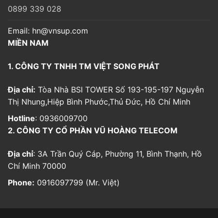
0899 339 028
Email:
hn@vnsup.com
MIỀN NAM
1. CÔNG TY TNHH TM VIỆT SONG PHÁT
Địa chỉ:
Tòa Nhà BSI TOWER Số 193-195-197 Nguyễn
Thị Nhung,Hiệp Bình Phước,Thủ Đức, Hồ Chí Minh
Hotline
: 0936009700
2. CÔNG TY CỔ PHẦN VŨ HOÀNG TELECOM
Địa chỉ
: 3A Trần Quý Cáp, Phường 11, Bình Thạnh, Hồ
Chí Minh 70000
Phone:
0916097799 (Mr. Việt)