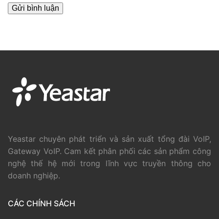
Yeastar chuyên phát triển và sản xuất tổng đài VoIP,
Gateway VoIP. Cam kết phân phối các sản phẩm công
nghệ thế hệ mới trong lĩnh vực truyền thông cho
doanh nghiệp.
CÁC CHÍNH SÁCH