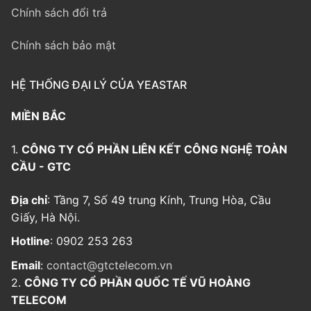
Chính sách đổi trả
Chính sách bảo mật
HỆ THỐNG ĐẠI LÝ CỦA YEASTAR
MIỀN BẮC
1.
CÔNG TY CỔ PHẦN LIÊN KẾT CÔNG NGHỆ TOÀN
CẦU - GTC
Địa chỉ
: Tầng 7, Số 49 trung Kính, Trung Hòa, Cầu
Giấy, Hà Nội.
Hotline
: 0902 253 263
Email
:
contact@gtctelecom.vn
2.
CÔNG TY CỔ PHẦN QUỐC TẾ VŨ HOÀNG
TELECOM