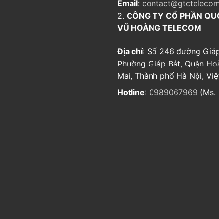
Email
:
contact@gtctelecom
2.
CÔNG TY CỔ PHẦN QU
VŨ HOÀNG TELECOM
Địa chỉ
: Số 246 đường Giáp
Phường Giáp Bát, Quận Ho
Mai, Thành phố Hà Nội, Vi
Hotline
:
0989067969
(Ms. 