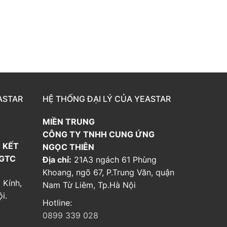
ASTAR
HỆ THỐNG ĐẠI LÝ CỦA YEASTAR
MIỀN TRUNG
CÔNG TY TNHH CUNG ỨNG
 KẾT
NGỌC THIÊN
 GTC
Địa chỉ:
21A3 ngách 61 Phùng
Khoang, ngõ 67, P.Trung Văn, quận
 Kính,
Nam Từ Liêm, Tp.Hà Nội
i.
Hotline:
0899 339 028