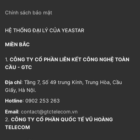
Chính sách bảo mật
HỆ THỐNG ĐẠI LÝ CỦA YEASTAR
MIỀN BẮC
1.
CÔNG TY CỔ PHẦN LIÊN KẾT CÔNG NGHỆ TOÀN
CẦU - GTC
Địa chỉ
: Tầng 7, Số 49 trung Kính, Trung Hòa, Cầu
Giấy, Hà Nội.
Hotline
: 0902 253 263
Email
:
contact@gtctelecom.vn
2.
CÔNG TY CỔ PHẦN QUỐC TẾ VŨ HOÀNG
TELECOM