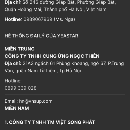
Địa chỉ
: Số 246 đường Giáp Bát, Phường Giáp Bát,
Quận Hoàng Mai, Thành phố Hà Nội, Việt Nam
Hotline
:
0989067969
(Ms. Nga)
HỆ THỐNG ĐẠI LÝ CỦA YEASTAR
MIỀN TRUNG
CÔNG TY TNHH CUNG ỨNG NGỌC THIÊN
Địa chỉ:
21A3 ngách 61 Phùng Khoang, ngõ 67, P.Trung
Văn, quận Nam Từ Liêm, Tp.Hà Nội
Hotline:
0899 339 028
Email:
hn@vnsup.com
MIỀN NAM
1. CÔNG TY TNHH TM VIỆT SONG PHÁT