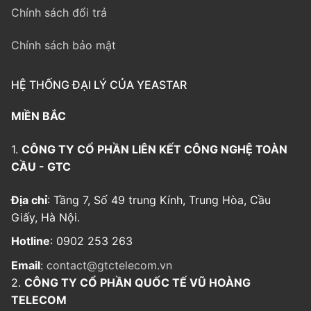
Chính sách đổi trả
Chính sách bảo mật
HỆ THỐNG ĐẠI LÝ CỦA YEASTAR
MIỀN BẮC
1.
CÔNG TY CỔ PHẦN LIÊN KẾT CÔNG NGHỆ TOÀN
CẦU - GTC
Địa chỉ
: Tầng 7, Số 49 trung Kính, Trung Hòa, Cầu
Giấy, Hà Nội.
Hotline
: 0902 253 263
Email
:
contact@gtctelecom.vn
2.
CÔNG TY CỔ PHẦN QUỐC TẾ VŨ HOÀNG
TELECOM