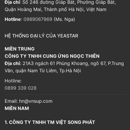
Địa chỉ
: Số 246 đường Giáp Bát, Phường Giáp Bát,
Quận Hoàng Mai, Thành phố Hà Nội, Việt Nam
Hotline
:
0989067969
(Ms. Nga)
HỆ THỐNG ĐẠI LÝ CỦA YEASTAR
MIỀN TRUNG
CÔNG TY TNHH CUNG ỨNG NGỌC THIÊN
Địa chỉ:
21A3 ngách 61 Phùng Khoang, ngõ 67, P.Trung
Văn, quận Nam Từ Liêm, Tp.Hà Nội
Hotline:
0899 339 028
Email:
hn@vnsup.com
MIỀN NAM
1. CÔNG TY TNHH TM VIỆT SONG PHÁT