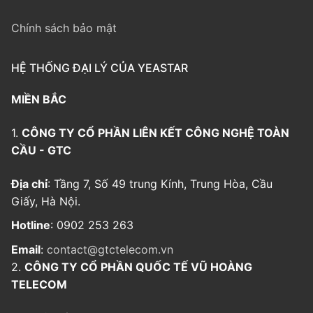
Chính sách bảo mật
HỆ THỐNG ĐẠI LÝ CỦA YEASTAR
MIỀN BẮC
1.
CÔNG TY CỔ PHẦN LIÊN KẾT CÔNG NGHỆ TOÀN
CẦU - GTC
Địa chỉ
: Tầng 7, Số 49 trung Kính, Trung Hòa, Cầu
Giấy, Hà Nội.
Hotline
: 0902 253 263
Email
:
contact@gtctelecom.vn
2.
CÔNG TY CỔ PHẦN QUỐC TẾ VŨ HOÀNG
TELECOM