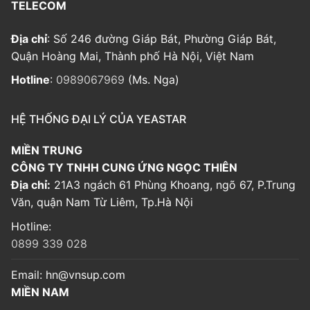
TELECOM
Địa chỉ
: Số 246 đường Giáp Bát, Phường Giáp Bát,
Quận Hoàng Mai, Thành phố Hà Nội, Việt Nam
Hotline
:
0989067969
(Ms. Nga)
HỆ THỐNG ĐẠI LÝ CỦA YEASTAR
MIỀN TRUNG
CÔNG TY TNHH CUNG ỨNG NGỌC THIÊN
Địa chỉ:
21A3 ngách 61 Phùng Khoang, ngõ 67, P.Trung
Văn, quận Nam Từ Liêm, Tp.Hà Nội
Hotline:
0899 339 028
Email:
hn@vnsup.com
MIỀN NAM