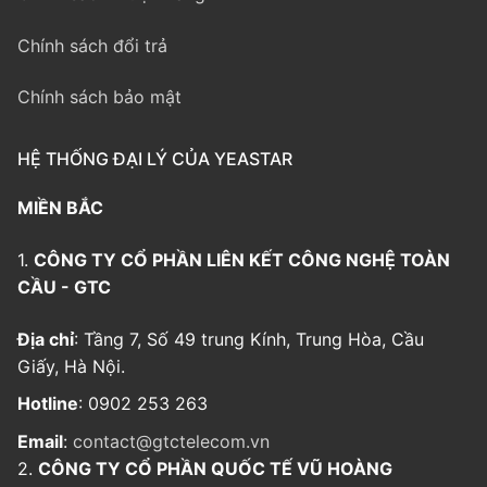
Chính sách đổi trả
Chính sách bảo mật
HỆ THỐNG ĐẠI LÝ CỦA YEASTAR
MIỀN BẮC
1.
CÔNG TY CỔ PHẦN LIÊN KẾT CÔNG NGHỆ TOÀN
CẦU - GTC
Địa chỉ
: Tầng 7, Số 49 trung Kính, Trung Hòa, Cầu
Giấy, Hà Nội.
Hotline
: 0902 253 263
Email
:
contact@gtctelecom.vn
2.
CÔNG TY CỔ PHẦN QUỐC TẾ VŨ HOÀNG