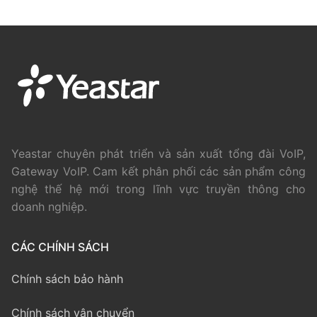
Yeastar chuyên phát triển và sản xuất tổng đài VoIP,
Gateway VoIP. Cam kết phân phối các sản phẩm công
nghệ thế hệ mới trong lĩnh vực truyền thông cho
doanh nghiệp.
CÁC CHÍNH SÁCH
Chính sách bảo hành
Chính sách vận chuyển