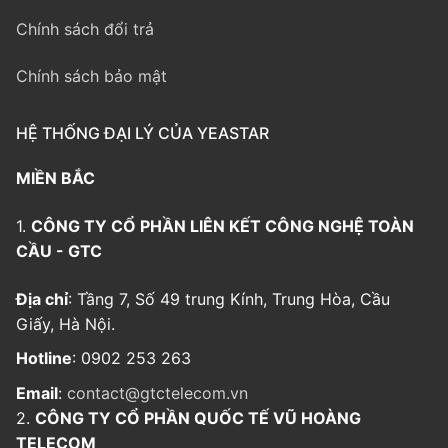
Chính sách đổi trả
Chính sách bảo mật
HỆ THỐNG ĐẠI LÝ CỦA YEASTAR
MIỀN BẮC
1.
CÔNG TY CỔ PHẦN LIÊN KẾT CÔNG NGHỆ TOÀN
CẦU - GTC
Địa chỉ
: Tầng 7, Số 49 trung Kính, Trung Hòa, Cầu
Giấy, Hà Nội.
Hotline
: 0902 253 263
Email
:
contact@gtctelecom.vn
2.
CÔNG TY CỔ PHẦN QUỐC TẾ VŨ HOÀNG
TELECOM