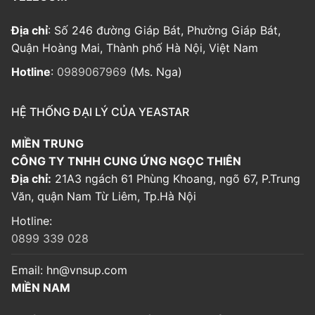
Địa chỉ
: Số 246 đường Giáp Bát, Phường Giáp Bát,
Quận Hoàng Mai, Thành phố Hà Nội, Việt Nam
Hotline
:
0989067969
(Ms. Nga)
HỆ THỐNG ĐẠI LÝ CỦA YEASTAR
MIỀN TRUNG
CÔNG TY TNHH CUNG ỨNG NGỌC THIÊN
Địa chỉ:
21A3 ngách 61 Phùng Khoang, ngõ 67, P.Trung
Văn, quận Nam Từ Liêm, Tp.Hà Nội
Hotline:
0899 339 028
Email:
hn@vnsup.com
MIỀN NAM