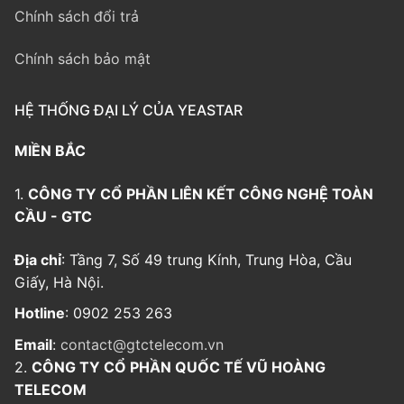
Chính sách đổi trả
Chính sách bảo mật
HỆ THỐNG ĐẠI LÝ CỦA YEASTAR
MIỀN BẮC
1.
CÔNG TY CỔ PHẦN LIÊN KẾT CÔNG NGHỆ TOÀN
CẦU - GTC
Địa chỉ
: Tầng 7, Số 49 trung Kính, Trung Hòa, Cầu
Giấy, Hà Nội.
Hotline
: 0902 253 263
Email
:
contact@gtctelecom.vn
2.
CÔNG TY CỔ PHẦN QUỐC TẾ VŨ HOÀNG
TELECOM