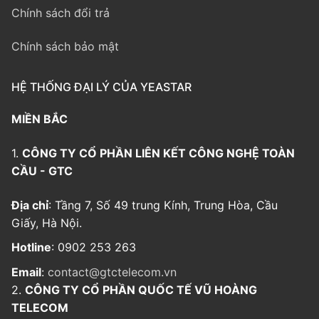
Chính sách đổi trả
Chính sách bảo mật
HỆ THỐNG ĐẠI LÝ CỦA YEASTAR
MIỀN BẮC
1.
CÔNG TY CỔ PHẦN LIÊN KẾT CÔNG NGHỆ TOÀN
CẦU - GTC
Địa chỉ
: Tầng 7, Số 49 trung Kính, Trung Hòa, Cầu
Giấy, Hà Nội.
Hotline
: 0902 253 263
Email
:
contact@gtctelecom.vn
2.
CÔNG TY CỔ PHẦN QUỐC TẾ VŨ HOÀNG
TELECOM