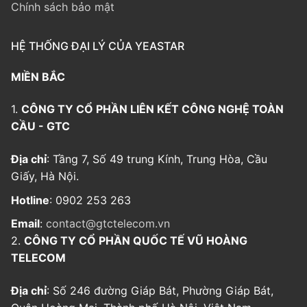
Chính sách bảo mật
HỆ THỐNG ĐẠI LÝ CỦA YEASTAR
MIỀN BẮC
1.
CÔNG TY CỔ PHẦN LIÊN KẾT CÔNG NGHỆ TOÀN
CẦU - GTC
Địa chỉ
: Tầng 7, Số 49 trung Kính, Trung Hòa, Cầu
Giấy, Hà Nội.
Hotline
: 0902 253 263
Email
:
contact@gtctelecom.vn
2.
CÔNG TY CỔ PHẦN QUỐC TẾ VŨ HOÀNG
TELECOM
Địa chỉ
: Số 246 đường Giáp Bát, Phường Giáp Bát,