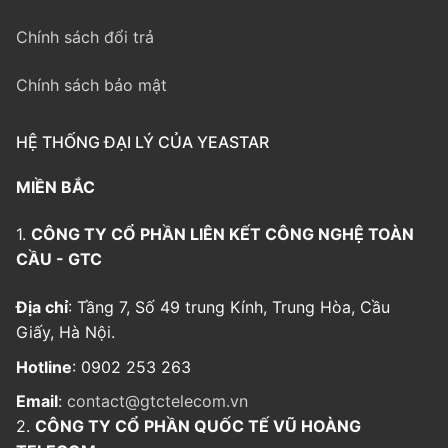
Chính sách đổi trả
Chính sách bảo mật
HỆ THỐNG ĐẠI LÝ CỦA YEASTAR
MIỀN BẮC
1.
CÔNG TY CỔ PHẦN LIÊN KẾT CÔNG NGHỆ TOÀN
CẦU - GTC
Địa chỉ
: Tầng 7, Số 49 trung Kính, Trung Hòa, Cầu
Giấy, Hà Nội.
Hotline
: 0902 253 263
Email
:
contact@gtctelecom.vn
2.
CÔNG TY CỔ PHẦN QUỐC TẾ VŨ HOÀNG