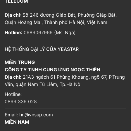
TELECOM
Địa chỉ
: Số 246 đường Giáp Bát, Phường Giáp Bát,
Quận Hoàng Mai, Thành phố Hà Nội, Việt Nam
Hotline
:
0989067969
(Ms. Nga)
HỆ THỐNG ĐẠI LÝ CỦA YEASTAR
MIỀN TRUNG
CÔNG TY TNHH CUNG ỨNG NGỌC THIÊN
Địa chỉ:
21A3 ngách 61 Phùng Khoang, ngõ 67, P.Trung
Văn, quận Nam Từ Liêm, Tp.Hà Nội
Hotline:
0899 339 028
Email:
hn@vnsup.com
MIỀN NAM