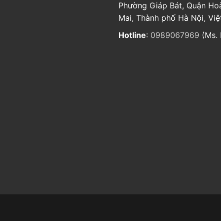
Phường Giáp Bát, Quận Ho
Mai, Thành phố Hà Nội, Vi
Hotline
:
0989067969
(Ms. 