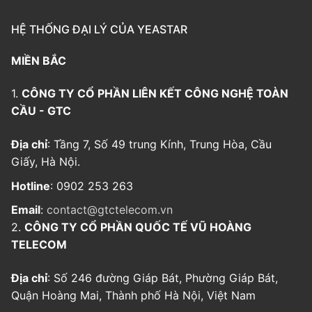
HỆ THỐNG ĐẠI LÝ CỦA YEASTAR
MIỀN BẮC
1.
CÔNG TY CỔ PHẦN LIÊN KẾT CÔNG NGHỆ TOÀN
CẦU - GTC
Địa chỉ
: Tầng 7, Số 49 trung Kính, Trung Hòa, Cầu
Giấy, Hà Nội.
Hotline
: 0902 253 263
Email
:
contact@gtctelecom.vn
2.
CÔNG TY CỔ PHẦN QUỐC TẾ VŨ HOÀNG
TELECOM
Địa chỉ
: Số 246 đường Giáp Bát, Phường Giáp Bát,
Quận Hoàng Mai, Thành phố Hà Nội, Việt Nam