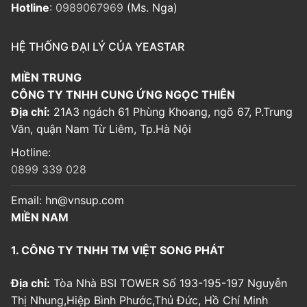
Hotline
:
0989067969
(Ms. Nga)
HỆ THỐNG ĐẠI LÝ CỦA YEASTAR
MIỀN TRUNG
CÔNG TY TNHH CUNG ỨNG NGỌC THIÊN
Địa chỉ:
21A3 ngách 61 Phùng Khoang, ngõ 67, P.Trung
Văn, quận Nam Từ Liêm, Tp.Hà Nội
Hotline:
0899 339 028
Email:
hn@vnsup.com
MIỀN NAM
1. CÔNG TY TNHH TM VIỆT SONG PHÁT
Địa chỉ:
Tòa Nhà BSI TOWER Số 193-195-197 Nguyễn
Thị Nhung,Hiệp Bình Phước,Thủ Đức, Hồ Chí Minh