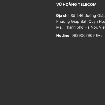
VŨ HOÀNG TELECOM
Địa chỉ
: Số 246 đường Giáp
Phường Giáp Bát, Quận Ho
Mai, Thành phố Hà Nội, Vi
Hotline
:
0989067969
(Ms. 