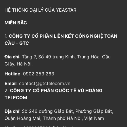
HỆ THỐNG ĐẠI LÝ CỦA YEASTAR
MIỀN BẮC
1.
CÔNG TY CỔ PHẦN LIÊN KẾT CÔNG NGHỆ TOÀN
CẦU - GTC
Địa chỉ
: Tầng 7, Số 49 trung Kính, Trung Hòa, Cầu
Giấy, Hà Nội.
Hotline
: 0902 253 263
Email
:
contact@gtctelecom.vn
2.
CÔNG TY CỔ PHẦN QUỐC TẾ VŨ HOÀNG
TELECOM
Địa chỉ
: Số 246 đường Giáp Bát, Phường Giáp Bát,
Quận Hoàng Mai, Thành phố Hà Nội, Việt Nam