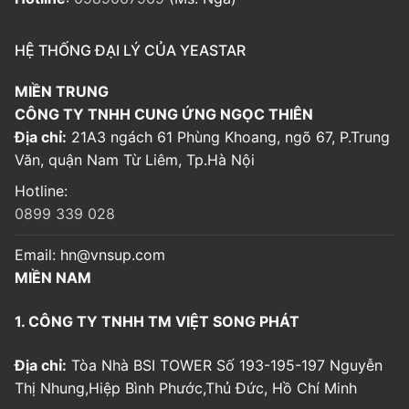
HỆ THỐNG ĐẠI LÝ CỦA YEASTAR
MIỀN TRUNG
CÔNG TY TNHH CUNG ỨNG NGỌC THIÊN
Địa chỉ:
21A3 ngách 61 Phùng Khoang, ngõ 67, P.Trung
Văn, quận Nam Từ Liêm, Tp.Hà Nội
Hotline:
0899 339 028
Email:
hn@vnsup.com
MIỀN NAM
1. CÔNG TY TNHH TM VIỆT SONG PHÁT
Địa chỉ:
Tòa Nhà BSI TOWER Số 193-195-197 Nguyễn
Thị Nhung,Hiệp Bình Phước,Thủ Đức, Hồ Chí Minh