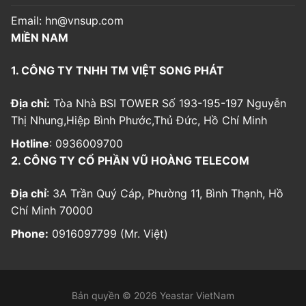
Email:
hn@vnsup.com
MIỀN NAM
1. CÔNG TY TNHH TM VIỆT SONG PHÁT
Địa chỉ:
Tòa Nhà BSI TOWER Số 193-195-197 Nguyễn
Thị Nhung,Hiệp Bình Phước,Thủ Đức, Hồ Chí Minh
Hotline
: 0936009700
2. CÔNG TY CỔ PHẦN VŨ HOÀNG TELECOM
Địa chỉ
: 3A Trần Quý Cáp, Phường 11, Bình Thạnh, Hồ
Chí Minh 70000
Phone:
0916097799 (Mr. Việt)
Bản quyền © 2026 Yeastar VietNam