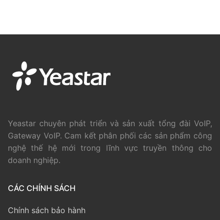
Yeastar chuyên phát triển và sản xuất tổng đài VoIP,
Gateway VoIP. Cam kết phân phối các sản phẩm công
nghệ thế hệ mới trong lĩnh vực truyền thông cho
doanh nghiệp.
CÁC CHÍNH SÁCH
Chính sách bảo hành