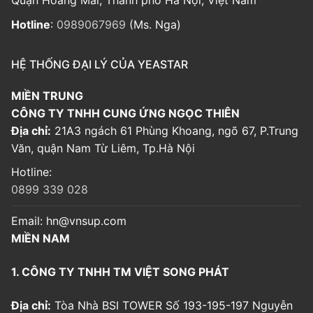
Hotline
:
0989067969
(Ms. Nga)
HỆ THỐNG ĐẠI LÝ CỦA YEASTAR
MIỀN TRUNG
CÔNG TY TNHH CUNG ỨNG NGỌC THIÊN
Địa chỉ:
21A3 ngách 61 Phùng Khoang, ngõ 67, P.Trung
Văn, quận Nam Từ Liêm, Tp.Hà Nội
Hotline:
0899 339 028
Email:
hn@vnsup.com
MIỀN NAM
1. CÔNG TY TNHH TM VIỆT SONG PHÁT
Địa chỉ:
Tòa Nhà BSI TOWER Số 193-195-197 Nguyễn