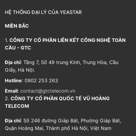
HỆ THỐNG ĐẠI LÝ CỦA YEASTAR
MIỀN BẮC
1.
CÔNG TY CỔ PHẦN LIÊN KẾT CÔNG NGHỆ TOÀN
CẦU - GTC
Địa chỉ
: Tầng 7, Số 49 trung Kính, Trung Hòa, Cầu
Giấy, Hà Nội.
Hotline
: 0902 253 263
Email
:
contact@gtctelecom.vn
2.
CÔNG TY CỔ PHẦN QUỐC TẾ VŨ HOÀNG
TELECOM
Địa chỉ
: Số 246 đường Giáp Bát, Phường Giáp Bát,
Quận Hoàng Mai, Thành phố Hà Nội, Việt Nam