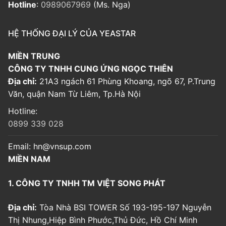
Hotline
:
0989067969
(Ms. Nga)
HỆ THỐNG ĐẠI LÝ CỦA YEASTAR
MIỀN TRUNG
CÔNG TY TNHH CUNG ỨNG NGỌC THIÊN
Địa chỉ:
21A3 ngách 61 Phùng Khoang, ngõ 67, P.Trung
Văn, quận Nam Từ Liêm, Tp.Hà Nội
Hotline:
0899 339 028
Email:
hn@vnsup.com
MIỀN NAM
1. CÔNG TY TNHH TM VIỆT SONG PHÁT
Địa chỉ:
Tòa Nhà BSI TOWER Số 193-195-197 Nguyễn
Thị Nhung,Hiệp Bình Phước,Thủ Đức, Hồ Chí Minh