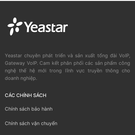
Yeastar chuyên phát triển và sản xuất tổng đài VoIP,
Gateway VoIP. Cam kết phân phối các sản phẩm công
nghệ thế hệ mới trong lĩnh vực truyền thông cho
doanh nghiệp.
CÁC CHÍNH SÁCH
Chính sách bảo hành
Chính sách vận chuyển