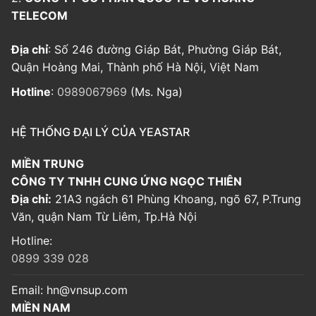
TELECOM
Địa chỉ
: Số 246 đường Giáp Bát, Phường Giáp Bát,
Quận Hoàng Mai, Thành phố Hà Nội, Việt Nam
Hotline
:
0989067969
(Ms. Nga)
HỆ THỐNG ĐẠI LÝ CỦA YEASTAR
MIỀN TRUNG
CÔNG TY TNHH CUNG ỨNG NGỌC THIÊN
Địa chỉ:
21A3 ngách 61 Phùng Khoang, ngõ 67, P.Trung
Văn, quận Nam Từ Liêm, Tp.Hà Nội
Hotline:
0899 339 028
Email:
hn@vnsup.com
MIỀN NAM