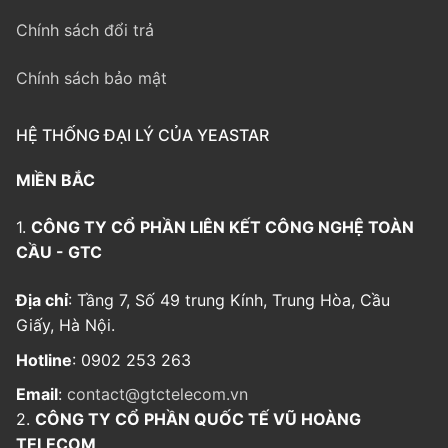
Chính sách đổi trả
Chính sách bảo mật
HỆ THỐNG ĐẠI LÝ CỦA YEASTAR
MIỀN BẮC
1.
CÔNG TY CỔ PHẦN LIÊN KẾT CÔNG NGHỆ TOÀN
CẦU - GTC
Địa chỉ
: Tầng 7, Số 49 trung Kính, Trung Hòa, Cầu
Giấy, Hà Nội.
Hotline
: 0902 253 263
Email
:
contact@gtctelecom.vn
2.
CÔNG TY CỔ PHẦN QUỐC TẾ VŨ HOÀNG
TELECOM