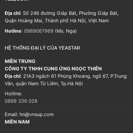
Địa chỉ
: Số 246 đường Giáp Bát, Phường Giáp Bát,
Quận Hoàng Mai, Thành phố Hà Nội, Việt Nam
Hotline
:
0989067969
(Ms. Nga)
HỆ THỐNG ĐẠI LÝ CỦA YEASTAR
MIỀN TRUNG
CÔNG TY TNHH CUNG ỨNG NGỌC THIÊN
Địa chỉ:
21A3 ngách 61 Phùng Khoang, ngõ 67, P.Trung
Văn, quận Nam Từ Liêm, Tp.Hà Nội
Hotline:
0899 339 028
Email:
hn@vnsup.com
MIỀN NAM