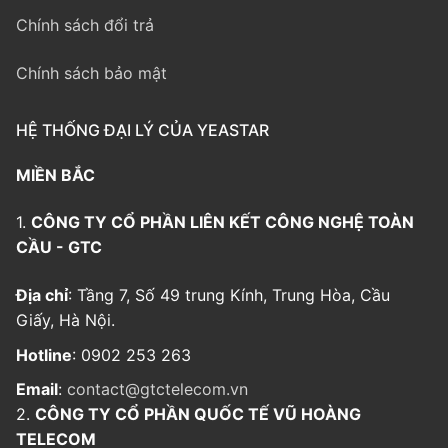
Chính sách đổi trả
Chính sách bảo mật
HỆ THỐNG ĐẠI LÝ CỦA YEASTAR
MIỀN BẮC
1.
CÔNG TY CỔ PHẦN LIÊN KẾT CÔNG NGHỆ TOÀN
CẦU - GTC
Địa chỉ
: Tầng 7, Số 49 trung Kính, Trung Hòa, Cầu
Giấy, Hà Nội.
Hotline
: 0902 253 263
Email
:
contact@gtctelecom.vn
2.
CÔNG TY CỔ PHẦN QUỐC TẾ VŨ HOÀNG
TELECOM