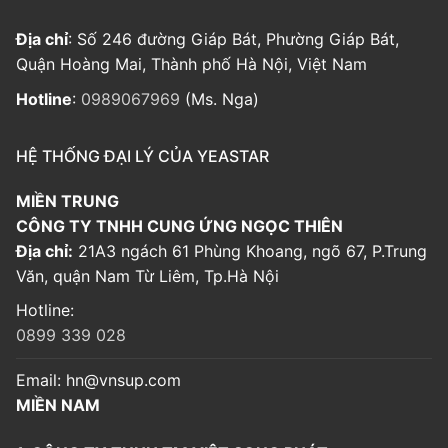
Địa chỉ
: Số 246 đường Giáp Bát, Phường Giáp Bát,
Quận Hoàng Mai, Thành phố Hà Nội, Việt Nam
Hotline
:
0989067969
(Ms. Nga)
HỆ THỐNG ĐẠI LÝ CỦA YEASTAR
MIỀN TRUNG
CÔNG TY TNHH CUNG ỨNG NGỌC THIÊN
Địa chỉ:
21A3 ngách 61 Phùng Khoang, ngõ 67, P.Trung
Văn, quận Nam Từ Liêm, Tp.Hà Nội
Hotline:
0899 339 028
Email:
hn@vnsup.com
MIỀN NAM