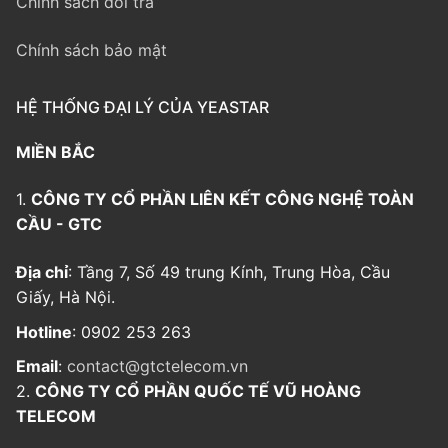
Chính sách đổi trả
Chính sách bảo mật
HỆ THỐNG ĐẠI LÝ CỦA YEASTAR
MIỀN BẮC
1.
CÔNG TY CỔ PHẦN LIÊN KẾT CÔNG NGHỆ TOÀN
CẦU - GTC
Địa chỉ
: Tầng 7, Số 49 trung Kính, Trung Hòa, Cầu
Giấy, Hà Nội.
Hotline
: 0902 253 263
Email
:
contact@gtctelecom.vn
2.
CÔNG TY CỔ PHẦN QUỐC TẾ VŨ HOÀNG
TELECOM