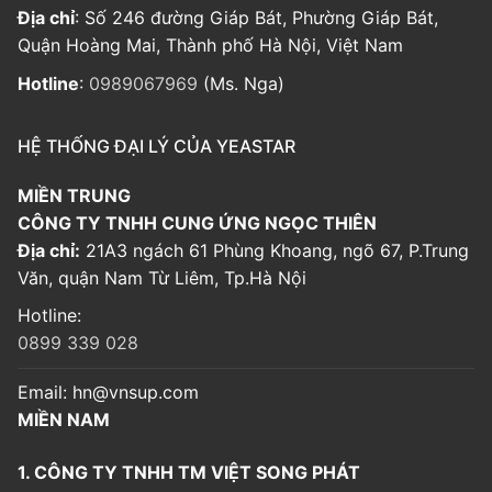
Địa chỉ
: Số 246 đường Giáp Bát, Phường Giáp Bát,
Quận Hoàng Mai, Thành phố Hà Nội, Việt Nam
Hotline
:
0989067969
(Ms. Nga)
HỆ THỐNG ĐẠI LÝ CỦA YEASTAR
MIỀN TRUNG
CÔNG TY TNHH CUNG ỨNG NGỌC THIÊN
Địa chỉ:
21A3 ngách 61 Phùng Khoang, ngõ 67, P.Trung
Văn, quận Nam Từ Liêm, Tp.Hà Nội
Hotline:
0899 339 028
Email:
hn@vnsup.com
MIỀN NAM
1. CÔNG TY TNHH TM VIỆT SONG PHÁT