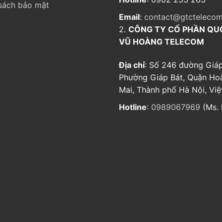
sách bảo mật
Email
:
contact@gtctelecom
2.
CÔNG TY CỔ PHẦN QU
VŨ HOÀNG TELECOM
Địa chỉ
: Số 246 đường Giáp
Phường Giáp Bát, Quận Ho
Mai, Thành phố Hà Nội, Vi
Hotline
:
0989067969
(Ms. 