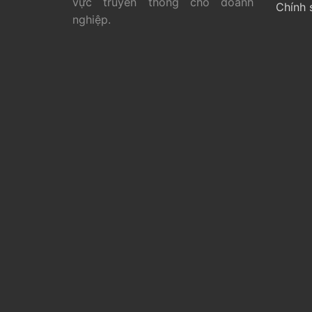
vực truyền thông cho doanh
Chính 
nghiệp.