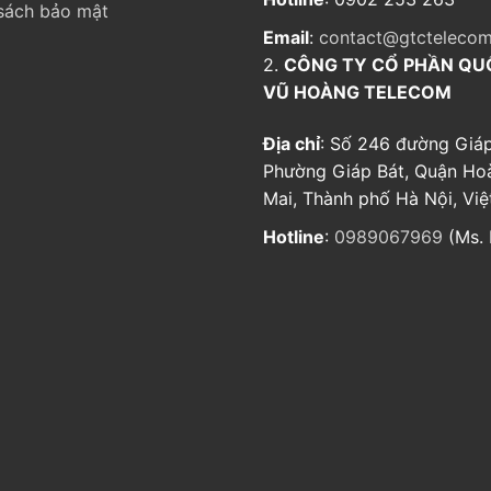
sách bảo mật
Email
:
contact@gtctelecom
2.
CÔNG TY CỔ PHẦN QU
VŨ HOÀNG TELECOM
Địa chỉ
: Số 246 đường Giáp
Phường Giáp Bát, Quận Ho
Mai, Thành phố Hà Nội, Vi
Hotline
:
0989067969
(Ms. 