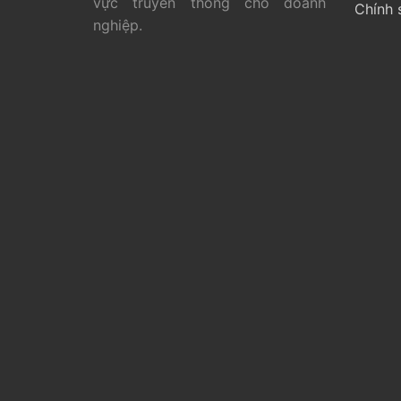
vực truyền thông cho doanh
Chính 
nghiệp.