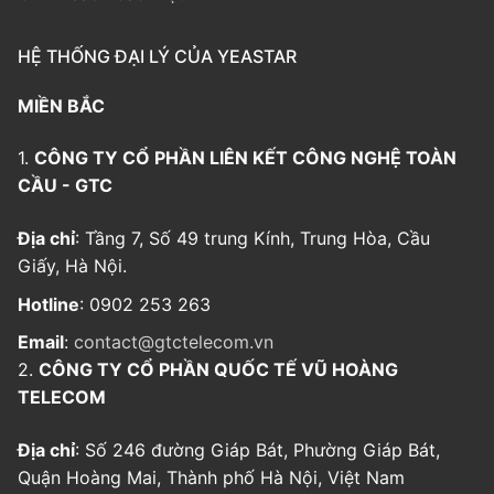
HỆ THỐNG ĐẠI LÝ CỦA YEASTAR
MIỀN BẮC
1.
CÔNG TY CỔ PHẦN LIÊN KẾT CÔNG NGHỆ TOÀN
CẦU - GTC
Địa chỉ
: Tầng 7, Số 49 trung Kính, Trung Hòa, Cầu
Giấy, Hà Nội.
Hotline
: 0902 253 263
Email
:
contact@gtctelecom.vn
2.
CÔNG TY CỔ PHẦN QUỐC TẾ VŨ HOÀNG
TELECOM
Địa chỉ
: Số 246 đường Giáp Bát, Phường Giáp Bát,
Quận Hoàng Mai, Thành phố Hà Nội, Việt Nam