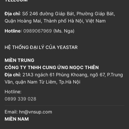
Địa chỉ
: Số 246 đường Giáp Bát, Phường Giáp Bát,
Quận Hoàng Mai, Thành phố Hà Nội, Việt Nam
Hotline
:
0989067969
(Ms. Nga)
HỆ THỐNG ĐẠI LÝ CỦA YEASTAR
MIỀN TRUNG
CÔNG TY TNHH CUNG ỨNG NGỌC THIÊN
Địa chỉ:
21A3 ngách 61 Phùng Khoang, ngõ 67, P.Trung
Văn, quận Nam Từ Liêm, Tp.Hà Nội
Hotline:
0899 339 028
Email:
hn@vnsup.com
MIỀN NAM