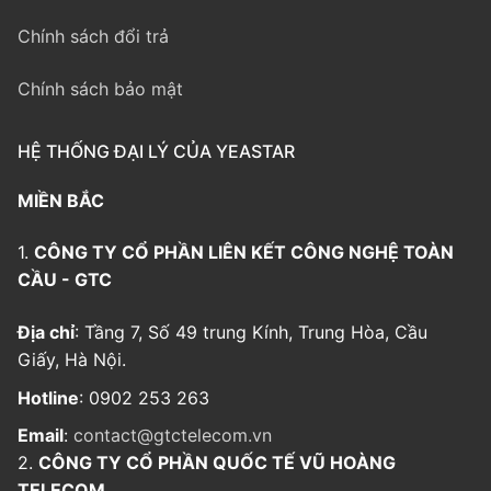
Chính sách đổi trả
Chính sách bảo mật
HỆ THỐNG ĐẠI LÝ CỦA YEASTAR
MIỀN BẮC
1.
CÔNG TY CỔ PHẦN LIÊN KẾT CÔNG NGHỆ TOÀN
CẦU - GTC
Địa chỉ
: Tầng 7, Số 49 trung Kính, Trung Hòa, Cầu
Giấy, Hà Nội.
Hotline
: 0902 253 263
Email
:
contact@gtctelecom.vn
2.
CÔNG TY CỔ PHẦN QUỐC TẾ VŨ HOÀNG
TELECOM