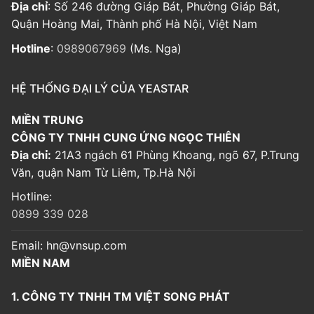
Địa chỉ
: Số 246 đường Giáp Bát, Phường Giáp Bát,
Quận Hoàng Mai, Thành phố Hà Nội, Việt Nam
Hotline
:
0989067969
(Ms. Nga)
HỆ THỐNG ĐẠI LÝ CỦA YEASTAR
MIỀN TRUNG
CÔNG TY TNHH CUNG ỨNG NGỌC THIÊN
Địa chỉ:
21A3 ngách 61 Phùng Khoang, ngõ 67, P.Trung
Văn, quận Nam Từ Liêm, Tp.Hà Nội
Hotline:
0899 339 028
Email:
hn@vnsup.com
MIỀN NAM
1. CÔNG TY TNHH TM VIỆT SONG PHÁT