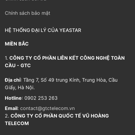
Chính sách bảo mật
HỆ THỐNG ĐẠI LÝ CỦA YEASTAR
MIỀN BẮC
1.
CÔNG TY CỔ PHẦN LIÊN KẾT CÔNG NGHỆ TOÀN
CẦU - GTC
Địa chỉ
: Tầng 7, Số 49 trung Kính, Trung Hòa, Cầu
Giấy, Hà Nội.
Hotline
: 0902 253 263
Email
:
contact@gtctelecom.vn
2.
CÔNG TY CỔ PHẦN QUỐC TẾ VŨ HOÀNG
TELECOM