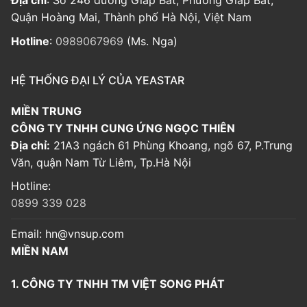
Quận Hoàng Mai, Thành phố Hà Nội, Việt Nam
Hotline
:
0989067969
(Ms. Nga)
HỆ THỐNG ĐẠI LÝ CỦA YEASTAR
MIỀN TRUNG
CÔNG TY TNHH CUNG ỨNG NGỌC THIÊN
Địa chỉ:
21A3 ngách 61 Phùng Khoang, ngõ 67, P.Trung
Văn, quận Nam Từ Liêm, Tp.Hà Nội
Hotline:
0899 339 028
Email:
hn@vnsup.com
MIỀN NAM
1. CÔNG TY TNHH TM VIỆT SONG PHÁT