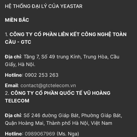
HỆ THỐNG ĐẠI LÝ CỦA YEASTAR
MIỀN BẮC
1.
CÔNG TY CỔ PHẦN LIÊN KẾT CÔNG NGHỆ TOÀN
CẦU - GTC
Địa chỉ
: Tầng 7, Số 49 trung Kính, Trung Hòa, Cầu
Giấy, Hà Nội.
Hotline
: 0902 253 263
Email
:
contact@gtctelecom.vn
2.
CÔNG TY CỔ PHẦN QUỐC TẾ VŨ HOÀNG
TELECOM
Địa chỉ
: Số 246 đường Giáp Bát, Phường Giáp Bát,
Quận Hoàng Mai, Thành phố Hà Nội, Việt Nam
Hotline
:
0989067969
(Ms. Nga)