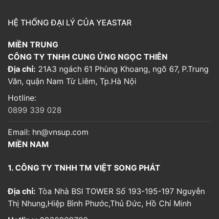
HỆ THỐNG ĐẠI LÝ CỦA YEASTAR
MIỀN TRUNG
CÔNG TY TNHH CUNG ỨNG NGỌC THIÊN
Địa chỉ:
21A3 ngách 61 Phùng Khoang, ngõ 67, P.Trung
Văn, quận Nam Từ Liêm, Tp.Hà Nội
Hotline:
0899 339 028
Email:
hn@vnsup.com
MIỀN NAM
1. CÔNG TY TNHH TM VIỆT SONG PHÁT
Địa chỉ:
Tòa Nhà BSI TOWER Số 193-195-197 Nguyễn
Thị Nhung,Hiệp Bình Phước,Thủ Đức, Hồ Chí Minh