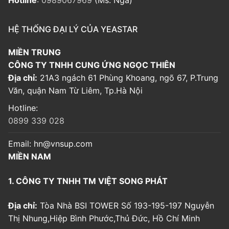
HỆ THỐNG ĐẠI LÝ CỦA YEASTAR
MIỀN TRUNG
CÔNG TY TNHH CUNG ỨNG NGỌC THIÊN
Địa chỉ:
21A3 ngách 61 Phùng Khoang, ngõ 67, P.Trung
Văn, quận Nam Từ Liêm, Tp.Hà Nội
Hotline:
0899 339 028
Email:
hn@vnsup.com
MIỀN NAM
1. CÔNG TY TNHH TM VIỆT SONG PHÁT
Địa chỉ:
Tòa Nhà BSI TOWER Số 193-195-197 Nguyễn
Thị Nhung,Hiệp Bình Phước,Thủ Đức, Hồ Chí Minh