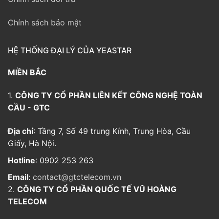
Chính sách bảo mật
HỆ THỐNG ĐẠI LÝ CỦA YEASTAR
MIỀN BẮC
1.
CÔNG TY CỔ PHẦN LIÊN KẾT CÔNG NGHỆ TOÀN
CẦU - GTC
Địa chỉ
: Tầng 7, Số 49 trung Kính, Trung Hòa, Cầu
Giấy, Hà Nội.
Hotline
: 0902 253 263
Email
:
contact@gtctelecom.vn
2.
CÔNG TY CỔ PHẦN QUỐC TẾ VŨ HOÀNG
TELECOM