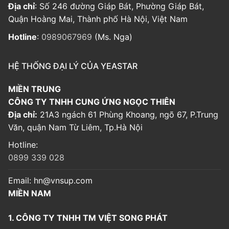
Địa chỉ
: Số 246 đường Giáp Bát, Phường Giáp Bát,
Quận Hoàng Mai, Thành phố Hà Nội, Việt Nam
Hotline
:
0989067969
(Ms. Nga)
HỆ THỐNG ĐẠI LÝ CỦA YEASTAR
MIỀN TRUNG
CÔNG TY TNHH CUNG ỨNG NGỌC THIÊN
Địa chỉ:
21A3 ngách 61 Phùng Khoang, ngõ 67, P.Trung
Văn, quận Nam Từ Liêm, Tp.Hà Nội
Hotline:
0899 339 028
Email:
hn@vnsup.com
MIỀN NAM
1. CÔNG TY TNHH TM VIỆT SONG PHÁT