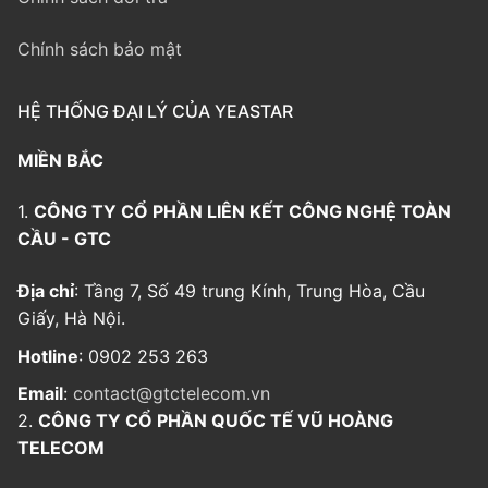
Chính sách bảo mật
HỆ THỐNG ĐẠI LÝ CỦA YEASTAR
MIỀN BẮC
1.
CÔNG TY CỔ PHẦN LIÊN KẾT CÔNG NGHỆ TOÀN
CẦU - GTC
Địa chỉ
: Tầng 7, Số 49 trung Kính, Trung Hòa, Cầu
Giấy, Hà Nội.
Hotline
: 0902 253 263
Email
:
contact@gtctelecom.vn
2.
CÔNG TY CỔ PHẦN QUỐC TẾ VŨ HOÀNG
TELECOM