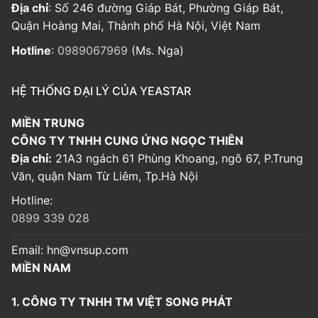
Địa chỉ
: Số 246 đường Giáp Bát, Phường Giáp Bát,
Quận Hoàng Mai, Thành phố Hà Nội, Việt Nam
Hotline
:
0989067969
(Ms. Nga)
HỆ THỐNG ĐẠI LÝ CỦA YEASTAR
MIỀN TRUNG
CÔNG TY TNHH CUNG ỨNG NGỌC THIÊN
Địa chỉ:
21A3 ngách 61 Phùng Khoang, ngõ 67, P.Trung
Văn, quận Nam Từ Liêm, Tp.Hà Nội
Hotline:
0899 339 028
Email:
hn@vnsup.com
MIỀN NAM
1. CÔNG TY TNHH TM VIỆT SONG PHÁT