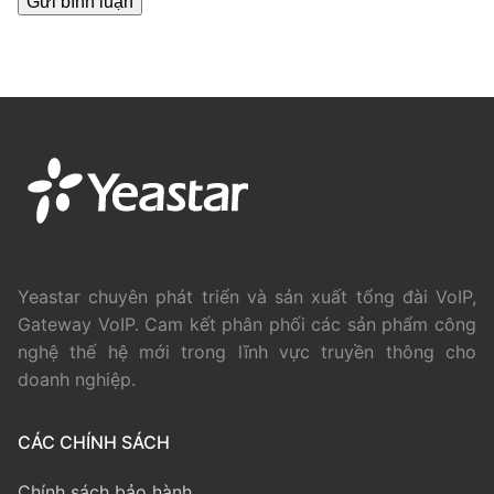
Yeastar chuyên phát triển và sản xuất tổng đài VoIP,
Gateway VoIP. Cam kết phân phối các sản phẩm công
nghệ thế hệ mới trong lĩnh vực truyền thông cho
doanh nghiệp.
CÁC CHÍNH SÁCH
Chính sách bảo hành