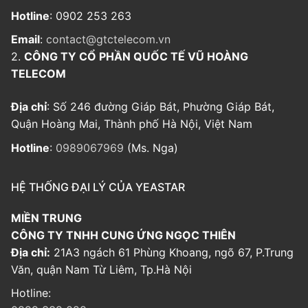
Hotline
: 0902 253 263
Email
:
contact@gtctelecom.vn
2.
CÔNG TY CỔ PHẦN QUỐC TẾ VŨ HOÀNG
TELECOM
Địa chỉ
: Số 246 đường Giáp Bát, Phường Giáp Bát,
Quận Hoàng Mai, Thành phố Hà Nội, Việt Nam
Hotline
:
0989067969
(Ms. Nga)
HỆ THỐNG ĐẠI LÝ CỦA YEASTAR
MIỀN TRUNG
CÔNG TY TNHH CUNG ỨNG NGỌC THIÊN
Địa chỉ:
21A3 ngách 61 Phùng Khoang, ngõ 67, P.Trung
Văn, quận Nam Từ Liêm, Tp.Hà Nội
Hotline: