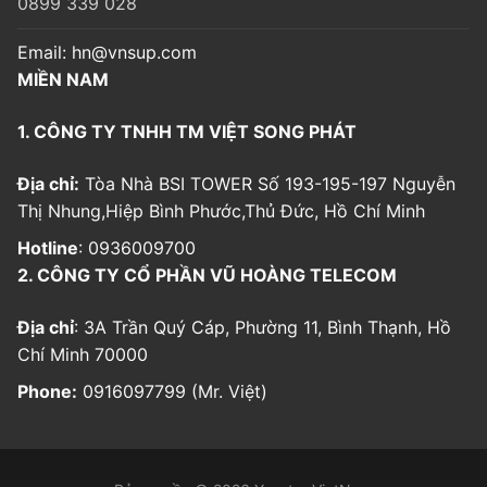
0899 339 028
Email:
hn@vnsup.com
MIỀN NAM
1. CÔNG TY TNHH TM VIỆT SONG PHÁT
Địa chỉ:
Tòa Nhà BSI TOWER Số 193-195-197 Nguyễn
Thị Nhung,Hiệp Bình Phước,Thủ Đức, Hồ Chí Minh
Hotline
: 0936009700
2. CÔNG TY CỔ PHẦN VŨ HOÀNG TELECOM
Địa chỉ
: 3A Trần Quý Cáp, Phường 11, Bình Thạnh, Hồ
Chí Minh 70000
Phone:
0916097799 (Mr. Việt)