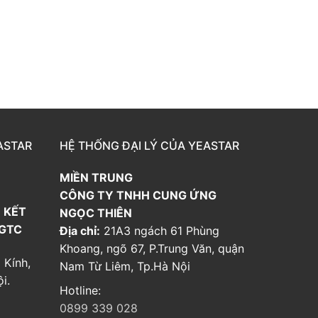
ASTAR
HỆ THỐNG ĐẠI LÝ CỦA YEASTAR
MIỀN TRUNG
CÔNG TY TNHH CUNG ỨNG
 KẾT
NGỌC THIÊN
 GTC
Địa chỉ:
21A3 ngách 61 Phùng
Khoang, ngõ 67, P.Trung Văn, quận
 Kính,
Nam Từ Liêm, Tp.Hà Nội
i.
Hotline:
0899 339 028