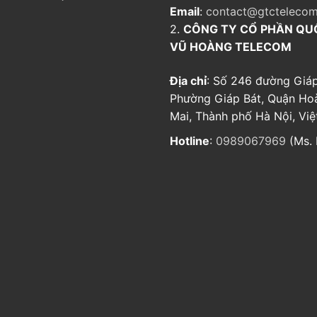
Email
:
contact@gtctelecom
2.
CÔNG TY CỔ PHẦN QU
VŨ HOÀNG TELECOM
Địa chỉ
: Số 246 đường Giáp
Phường Giáp Bát, Quận Ho
Mai, Thành phố Hà Nội, Vi
Hotline
:
0989067969
(Ms. 