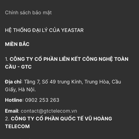
Chính sách bảo mật
HỆ THỐNG ĐẠI LÝ CỦA YEASTAR
MIỀN BẮC
1.
CÔNG TY CỔ PHẦN LIÊN KẾT CÔNG NGHỆ TOÀN
CẦU - GTC
Địa chỉ
: Tầng 7, Số 49 trung Kính, Trung Hòa, Cầu
Giấy, Hà Nội.
Hotline
: 0902 253 263
Email
:
contact@gtctelecom.vn
2.
CÔNG TY CỔ PHẦN QUỐC TẾ VŨ HOÀNG
TELECOM