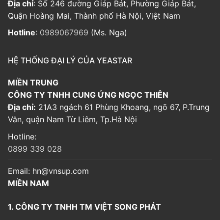
Địa chỉ
: Số 246 đường Giáp Bát, Phường Giáp Bát,
Quận Hoàng Mai, Thành phố Hà Nội, Việt Nam
Hotline
:
0989067969
(Ms. Nga)
HỆ THỐNG ĐẠI LÝ CỦA YEASTAR
MIỀN TRUNG
CÔNG TY TNHH CUNG ỨNG NGỌC THIÊN
Địa chỉ:
21A3 ngách 61 Phùng Khoang, ngõ 67, P.Trung
Văn, quận Nam Từ Liêm, Tp.Hà Nội
Hotline:
0899 339 028
Email:
hn@vnsup.com
MIỀN NAM
1. CÔNG TY TNHH TM VIỆT SONG PHÁT