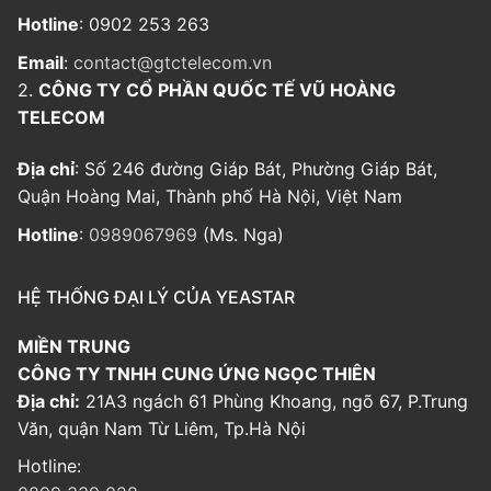
Hotline
: 0902 253 263
Email
:
contact@gtctelecom.vn
2.
CÔNG TY CỔ PHẦN QUỐC TẾ VŨ HOÀNG
TELECOM
Địa chỉ
: Số 246 đường Giáp Bát, Phường Giáp Bát,
Quận Hoàng Mai, Thành phố Hà Nội, Việt Nam
Hotline
:
0989067969
(Ms. Nga)
HỆ THỐNG ĐẠI LÝ CỦA YEASTAR
MIỀN TRUNG
CÔNG TY TNHH CUNG ỨNG NGỌC THIÊN
Địa chỉ:
21A3 ngách 61 Phùng Khoang, ngõ 67, P.Trung
Văn, quận Nam Từ Liêm, Tp.Hà Nội
Hotline: