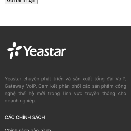
Yeastar chuyên phát triển và sản xuất tổng đài VoIP,
Gateway VoIP. Cam kết phân phối các sản phẩm công
nghệ thế hệ mới trong lĩnh vực truyền thông cho
doanh nghiệp.
CÁC CHÍNH SÁCH
Chính sách bảo hành