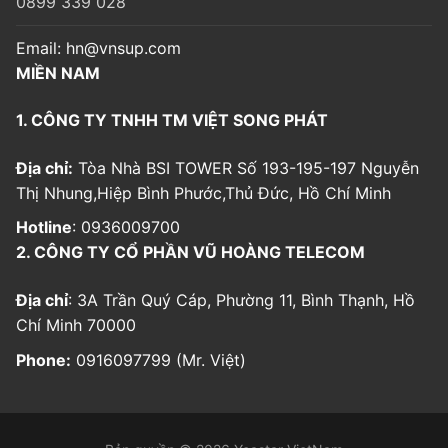
0899 339 028
Email:
hn@vnsup.com
MIỀN NAM
1. CÔNG TY TNHH TM VIỆT SONG PHÁT
Địa chỉ:
Tòa Nhà BSI TOWER Số 193-195-197 Nguyễn
Thị Nhung,Hiệp Bình Phước,Thủ Đức, Hồ Chí Minh
Hotline
: 0936009700
2. CÔNG TY CỔ PHẦN VŨ HOÀNG TELECOM
Địa chỉ
: 3A Trần Quý Cáp, Phường 11, Bình Thạnh, Hồ
Chí Minh 70000
Phone:
0916097799 (Mr. Việt)